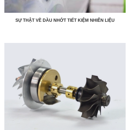
SỰ THẬT VỀ DẦU NHỚT TIẾT KIỆM NHIÊN LIỆU