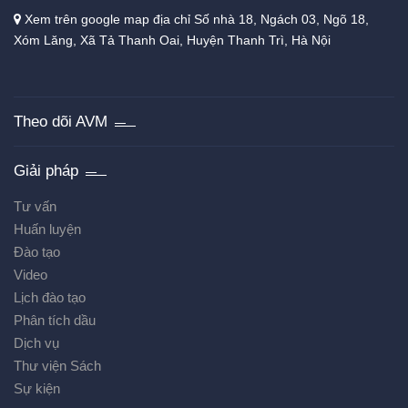
Xem trên google map địa chỉ Số nhà 18, Ngách 03, Ngõ 18,
Xóm Lăng, Xã Tả Thanh Oai, Huyện Thanh Trì, Hà Nội
Theo dõi AVM
Giải pháp
Tư vấn
Huấn luyện
Đào tạo
Video
Lịch đào tạo
Phân tích dầu
Dịch vụ
Thư viện Sách
Sự kiện