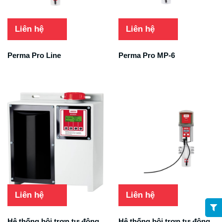
Liên hệ
Liên hệ
Perma Pro Line
Perma Pro MP-6
Liên hệ
Liên hệ
Hệ thống bôi trơn tự động
Hệ thống bôi trơn tự động