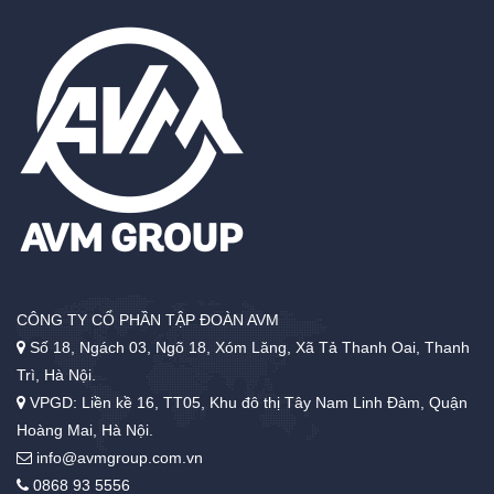
CÔNG TY CỔ PHẦN TẬP ĐOÀN AVM
Số 18, Ngách 03, Ngõ 18, Xóm Lăng, Xã Tả Thanh Oai, Thanh
Trì, Hà Nội.
VPGD: Liền kề 16, TT05, Khu đô thị Tây Nam Linh Đàm, Quận
Hoàng Mai, Hà Nội.
info@avmgroup.com.vn
0868 93 5556