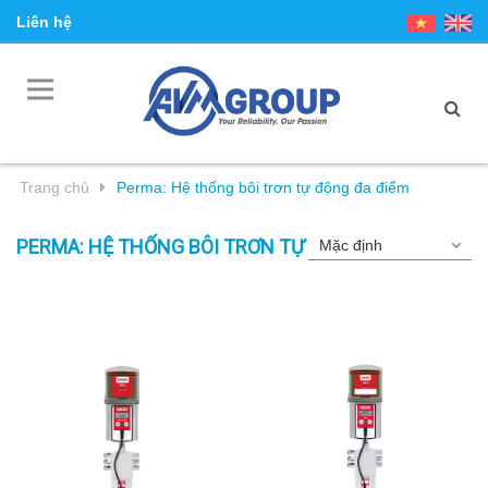
Liên hệ
Trang chủ
Perma: Hệ thống bôi trơn tự động đa điểm
PERMA: HỆ THỐNG BÔI TRƠN TỰ ĐỘNG ĐA ĐIỂM