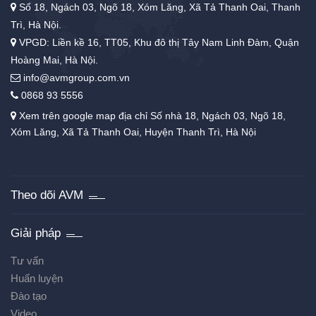
Số 18, Ngách 03, Ngõ 18, Xóm Lăng, Xã Tả Thanh Oai, Thanh
Trì, Hà Nội.
VPGD: Liền kề 16, TT05, Khu đô thị Tây Nam Linh Đàm, Quận
Hoàng Mai, Hà Nội.
info@avmgroup.com.vn
0868 93 5556
Xem trên google map địa chỉ Số nhà 18, Ngách 03, Ngõ 18,
Xóm Lăng, Xã Tả Thanh Oai, Huyện Thanh Trì, Hà Nội
Theo dõi AVM
Giải pháp
Tư vấn
Huấn luyện
Đào tạo
Video