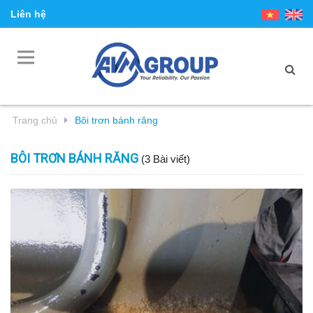
Liên hệ
Trang chủ
Bôi trơn bánh răng
BÔI TRƠN BÁNH RĂNG
(3 Bài viết)