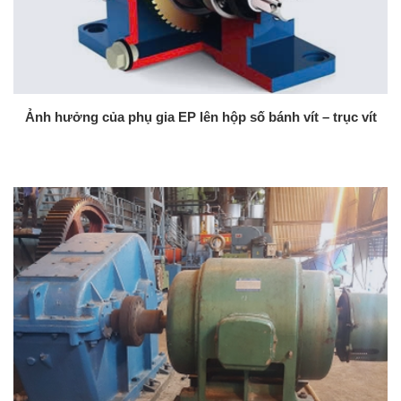
Ảnh hưởng của phụ gia EP lên hộp số bánh vít – trục vít