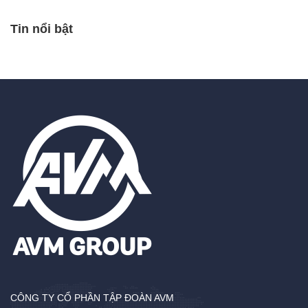
Tin nổi bật
CÔNG TY CỔ PHẦN TẬP ĐOÀN AVM