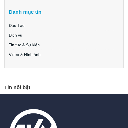
Danh mục tin
Đào Tạo
Dịch vụ
Tin tức & Sự kiện
Video & Hình ảnh
Tin nổi bật