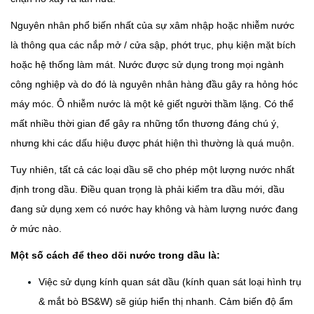
Nguyên nhân phổ biến nhất của sự xâm nhập hoặc nhiễm nước
là thông qua các nắp mở / cửa sập, phớt trục, phụ kiện mặt bích
hoặc hệ thống làm mát. Nước được sử dụng trong mọi ngành
công nghiệp và do đó là nguyên nhân hàng đầu gây ra hỏng hóc
máy móc. Ô nhiễm nước là một kẻ giết người thầm lặng. Có thể
mất nhiều thời gian để gây ra những tổn thương đáng chú ý,
nhưng khi các dấu hiệu được phát hiện thì thường là quá muộn.
Tuy nhiên, tất cả các loại dầu sẽ cho phép một lượng nước nhất
định trong dầu. Điều quan trọng là phải kiểm tra dầu mới, dầu
đang sử dụng xem có nước hay không và hàm lượng nước đang
ở mức nào.
Một số cách để theo dõi nước trong dầu là:
Việc sử dụng kính quan sát dầu (kính quan sát loại hình trụ
& mắt bò BS&W) sẽ giúp hiển thị nhanh. Cảm biến độ ẩm