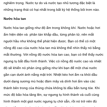
nghiêm trọng. Nước tự do và nước tạo nhũ tương đặc biệt là
những trạng thái có hại nhất trong bất kỳ hệ thống bôi trơn nào.
Nước hòa tan
Nước hòa tan giống như độ ẩm trong không khí. Nước hoặc hơi
ẩm hiện diện và phân tán khắp dầu, từng phân tử, nên mắt
người hầu như không thể phát hiện được. Bạn có thể có một
nồng độ cao của nước hòa tan mà không thể nhìn thấy nó bằng
mắt thường. Với nồng độ nước hòa tan cao, bạn có thể thấy nước
ngưng tụ bắt đầu hình thành. Việc có nồng độ nước cao và nhiệt
độ sẽ khiến nó phản ứng giống như khi bạn để một chai nước
gần cạn dưới ánh nắng mặt trời. Nhiệt kéo hơi ẩm ra khỏi dầu
dưới dạng sương mù hoặc đám mây và dính hơi ẩm vào các
thành bên trong của thùng chứa không bị dầu bắn tung tóe. Khi
mức độ bão hòa tăng lên, sự ngưng tụ hình thành và cuối cùng
hình thành một giọt nước ngưng tụ chờ sẵn, rồi nó trở nên đủ