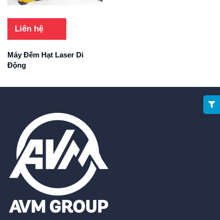
Liên hệ
Máy Đếm Hạt Laser Di
Động