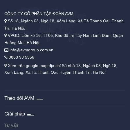
CÔNG TY CỔ PHẦN TẬP ĐOÀN AVM
Số 18, Ngách 03, Ngõ 18, Xóm Lăng, Xã Tả Thanh Oai, Thanh
Trì, Hà Nội.
VPGD: Liền kề 16, TT05, Khu đô thị Tây Nam Linh Đàm, Quận
Hoàng Mai, Hà Nội.
info@avmgroup.com.vn
0868 93 5556
Xem trên google map địa chỉ Số nhà 18, Ngách 03, Ngõ 18,
Xóm Lăng, Xã Tả Thanh Oai, Huyện Thanh Trì, Hà Nội
Theo dõi AVM
Giải pháp
Tư vấn