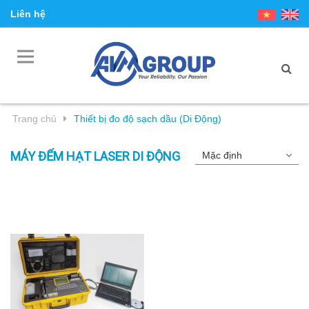
Liên hệ
Trang chủ
Thiết bị đo độ sạch dầu (Di Động)
MÁY ĐẾM HẠT LASER DI ĐỘNG