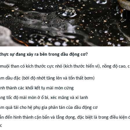
 thực sự đang xảy ra bên trong dầu động cơ?
muội than có kích thước cực nhỏ (kích thước hiển vi), nồng độ cao, 
àm dầu đặc (bởi độ nhớt tăng lên và tổn thất bơm)
ình thành các khối kết tụ mài mòn cứng
ng tốc độ mài mòn ở ổ bi, xéc măng và xi lanh
àm quá tải cho hệ phụ gia phân tán của dầu động cơ
n đến hình thành cặn bẩn và lắng đọng, đặc biệt là trong điều kiện
c