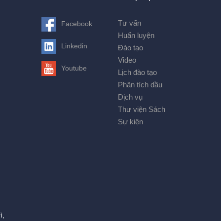
Tư vấn
Facebook
Huấn luyện
Linkedin
Đào tạo
Video
Youtube
Lịch đào tạo
Phân tích dầu
Dịch vụ
Thư viện Sách
Sự kiện
ì,