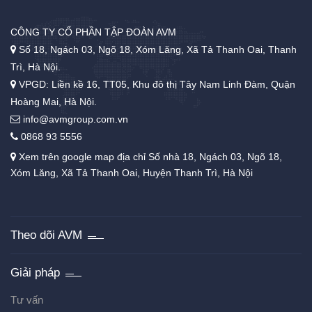
CÔNG TY CỔ PHẦN TẬP ĐOÀN AVM
Số 18, Ngách 03, Ngõ 18, Xóm Lăng, Xã Tả Thanh Oai, Thanh
Trì, Hà Nội.
VPGD: Liền kề 16, TT05, Khu đô thị Tây Nam Linh Đàm, Quận
Hoàng Mai, Hà Nội.
info@avmgroup.com.vn
0868 93 5556
Xem trên google map địa chỉ Số nhà 18, Ngách 03, Ngõ 18,
Xóm Lăng, Xã Tả Thanh Oai, Huyện Thanh Trì, Hà Nội
Theo dõi AVM
Giải pháp
Tư vấn