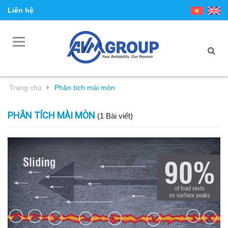
Liên hệ
Trang chủ
Phân tích mài mòn
PHÂN TÍCH MÀI MÒN
(1 Bài viết)