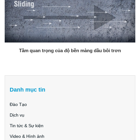
Tầm quan trọng của độ bền màng dầu bôi trơn
Danh mục tin
Đào Tạo
Dịch vụ
Tin tức & Sự kiện
Video & Hình ảnh