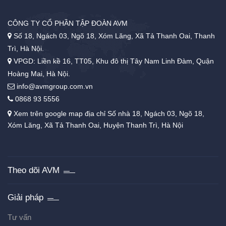
CÔNG TY CỔ PHẦN TẬP ĐOÀN AVM
Số 18, Ngách 03, Ngõ 18, Xóm Lăng, Xã Tả Thanh Oai, Thanh
Trì, Hà Nội.
VPGD: Liền kề 16, TT05, Khu đô thị Tây Nam Linh Đàm, Quận
Hoàng Mai, Hà Nội.
info@avmgroup.com.vn
0868 93 5556
Xem trên google map địa chỉ Số nhà 18, Ngách 03, Ngõ 18,
Xóm Lăng, Xã Tả Thanh Oai, Huyện Thanh Trì, Hà Nội
Theo dõi AVM
Giải pháp
Tư vấn