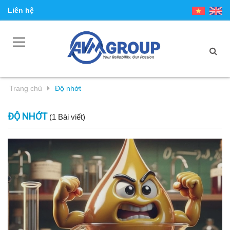
Liên hệ
Trang chủ
Độ nhớt
ĐỘ NHỚT
(1 Bài viết)