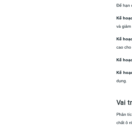
Để hạn c
Kế hoạc
và giảm 
Kế hoạ
cao cho
Kế hoạc
Kế hoạ
dụng.
Vai 
Phân tíc
chất ô n