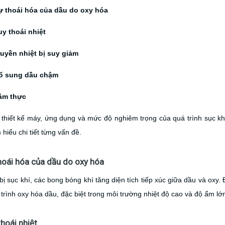
ự thoái hóa của dầu do oxy hóa
uy thoái nhiệt
ruyền nhiệt bị suy giảm
ổ sung dầu chậm
âm thực
thiết kế máy, ứng dụng và mức độ nghiêm trọng của quá trình sục khí
 hiểu chi tiết từng vấn đề.
thoái hóa của dầu do oxy hóa
bị sục khí, các bong bóng khí tăng diện tích tiếp xúc giữa dầu và oxy.
trình oxy hóa dầu, đặc biệt trong môi trường nhiệt độ cao và độ ẩm lớ
thoái nhiệt