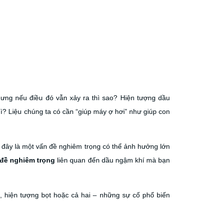
ng nếu điều đó vẫn xảy ra thì sao? Hiện tượng dầu
gì? Liệu chúng ta có cần “giúp máy ợ hơi” như giúp con
a đây là một vấn đề nghiêm trọng có thể ảnh hưởng lớn
đề nghiêm trọng
liên quan đến dầu ngậm khí mà bạn
, hiện tượng bọt hoặc cả hai – những sự cố phổ biến