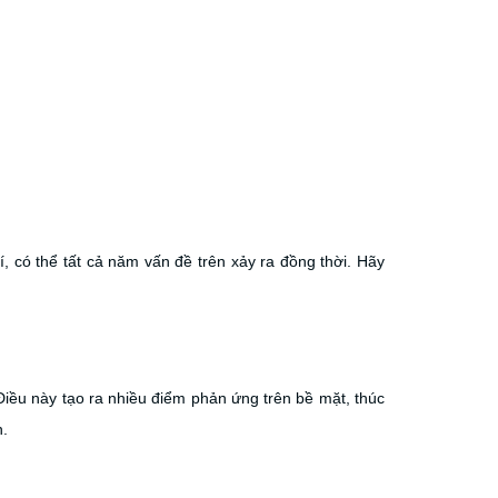
, có thể tất cả năm vấn đề trên xảy ra đồng thời. Hãy
 Điều này tạo ra nhiều điểm phản ứng trên bề mặt, thúc
n.