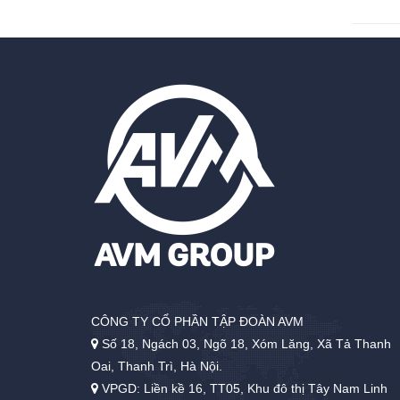
CÔNG TY CỔ PHẦN TẬP ĐOÀN AVM
Số 18, Ngách 03, Ngõ 18, Xóm Lăng, Xã Tả Thanh
Oai, Thanh Trì, Hà Nội.
VPGD: Liền kề 16, TT05, Khu đô thị Tây Nam Linh