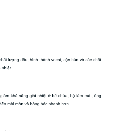
chất lượng dầu, hình thành vecni, cặn bùn và các chất
 nhiệt.
 giảm khả năng giải nhiệt ở bể chứa, bộ làm mát, ống
n đến mài mòn và hỏng hóc nhanh hơn.