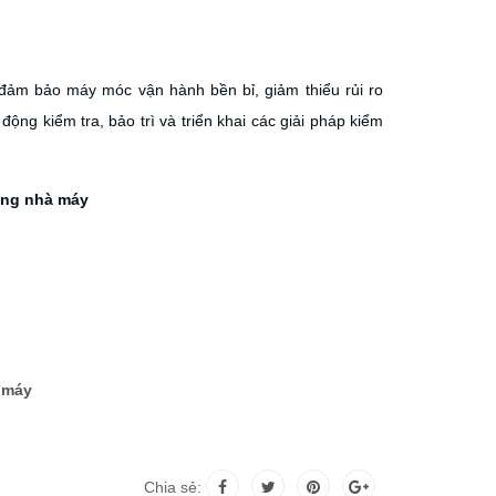
ể đảm bảo máy móc vận hành bền bỉ, giảm thiểu rủi ro
ộng kiểm tra, bảo trì và triển khai các giải pháp kiểm
rong nhà máy
 máy
Chia sẻ: