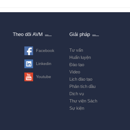
Theo dõi AVM
Giải pháp
Tư vấn
Facebook
Huấn luyện
Linkedin
Đào tạo
Video
Youtube
Lịch đào tạo
Phân tích dầu
Dịch vụ
Thư viện Sách
Sự kiện