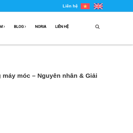
Liên hệ
ẨM
BLOG
NORIA
LIÊN HỆ
g máy móc – Nguyên nhân & Giải