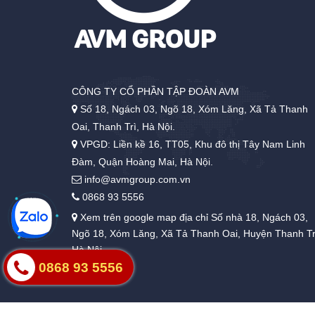
CÔNG TY CỔ PHẦN TẬP ĐOÀN AVM
Số 18, Ngách 03, Ngõ 18, Xóm Lăng, Xã Tả Thanh
Oai, Thanh Trì, Hà Nội.
VPGD: Liền kề 16, TT05, Khu đô thị Tây Nam Linh
Đàm, Quận Hoàng Mai, Hà Nội.
info@avmgroup.com.vn
0868 93 5556
Xem trên google map địa chỉ Số nhà 18, Ngách 03,
Ngõ 18, Xóm Lăng, Xã Tả Thanh Oai, Huyện Thanh Tr
Hà Nội
0868 93 5556