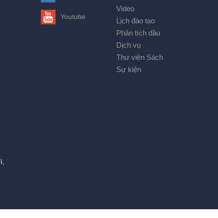
Video
Youtube
Lịch đào tạo
Phân tích dầu
Dịch vụ
Thư viện Sách
Sự kiện
ì,