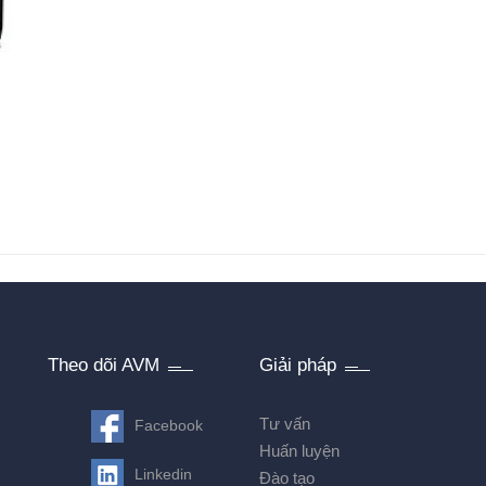
Theo dõi AVM
Giải pháp
Tư vấn
Facebook
Huấn luyện
Linkedin
Đào tạo