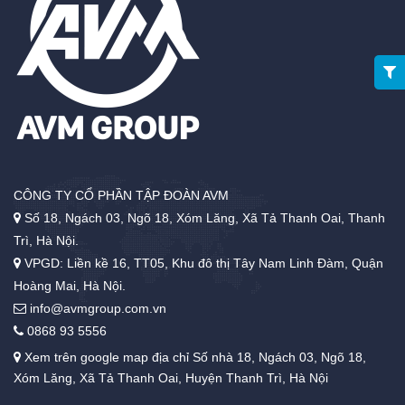
CÔNG TY CỔ PHẦN TẬP ĐOÀN AVM
Số 18, Ngách 03, Ngõ 18, Xóm Lăng, Xã Tả Thanh Oai, Thanh
Trì, Hà Nội.
VPGD: Liền kề 16, TT05, Khu đô thị Tây Nam Linh Đàm, Quận
Hoàng Mai, Hà Nội.
info@avmgroup.com.vn
0868 93 5556
Xem trên google map địa chỉ Số nhà 18, Ngách 03, Ngõ 18,
Xóm Lăng, Xã Tả Thanh Oai, Huyện Thanh Trì, Hà Nội