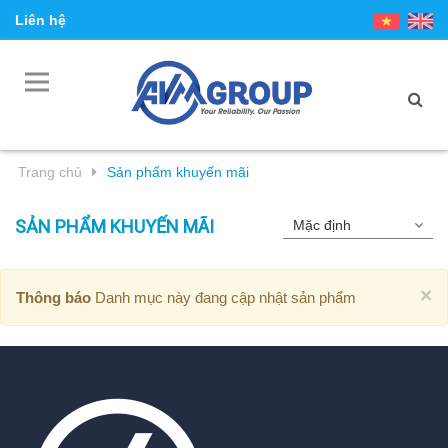
Liên hệ
Trang chủ
Sản phẩm khuyến mãi
SẢN PHẨM KHUYẾN MÃI
×
Thông báo
Danh mục này đang cập nhật sản phẩm