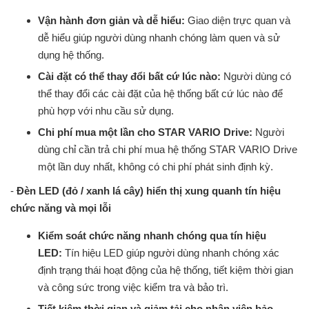
Vận hành đơn giản và dễ hiểu:
Giao diện trực quan và
dễ hiểu giúp người dùng nhanh chóng làm quen và sử
dụng hệ thống.
Cài đặt có thể thay đổi bất cứ lúc nào:
Người dùng có
thể thay đổi các cài đặt của hệ thống bất cứ lúc nào để
phù hợp với nhu cầu sử dụng.
Chi phí mua một lần cho STAR VARIO Drive:
Người
dùng chỉ cần trả chi phí mua hệ thống STAR VARIO Drive
một lần duy nhất, không có chi phí phát sinh định kỳ.
-
Đèn LED (đỏ / xanh lá cây) hiển thị xung quanh tín hiệu
chức năng và mọi lỗi
Kiểm soát chức năng nhanh chóng qua tín hiệu
LED:
Tín hiệu LED giúp người dùng nhanh chóng xác
định trạng thái hoạt động của hệ thống, tiết kiệm thời gian
và công sức trong việc kiểm tra và bảo trì.
Tiết kiệm thời gian và giảm tải cho nhân viên bảo