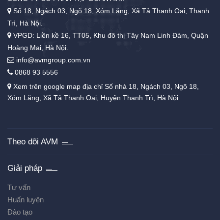
Số 18, Ngách 03, Ngõ 18, Xóm Lăng, Xã Tả Thanh Oai, Thanh
Trì, Hà Nội.
VPGD: Liền kề 16, TT05, Khu đô thị Tây Nam Linh Đàm, Quận
Hoàng Mai, Hà Nội.
info@avmgroup.com.vn
0868 93 5556
Xem trên google map địa chỉ Số nhà 18, Ngách 03, Ngõ 18,
Xóm Lăng, Xã Tả Thanh Oai, Huyện Thanh Trì, Hà Nội
Theo dõi AVM
Giải pháp
Tư vấn
Huấn luyện
Đào tạo