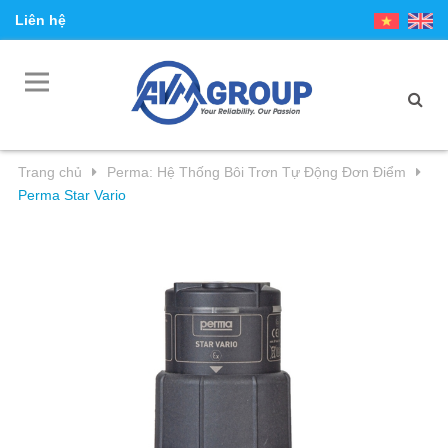
Liên hệ
Trang chủ
Perma: Hệ Thống Bôi Trơn Tự Động Đơn Điểm
Perma Star Vario