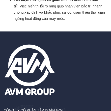
trì:
Việc hiển thị lỗi rõ ràng giúp nhân viên bảo trì nhanh
chóng xác định và khắc phục sự cố, giảm thiểu thời gian
ngừng hoạt động của máy móc.
CÔNG TY CỔ PHẦN TẬP ĐOÀN AVM