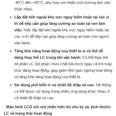
-40°C đến +60°C, phù hợp với nhiều môi trường làm việc
khác nhau.
Lắp đặt bên ngoài khu vực nguy hiểm hoặc tại các vị
trí dễ tiếp cận giúp tăng cường an toàn tại nơi làm
việc:
Việc lắp đặt bên ngoài khu vực nguy hiểm hoặc tại
các vị trí dễ tiếp cận giúp tăng cường an toàn cho người
vận hành.
Tăng khả năng hoạt động của thiết bị vì có thể dễ
dàng thay thế LC trong khi vận hành:
Có thể thay thế
bộ phận LC (bộ phận chứa chất bôi trơn) ngay cả khi máy
móc đang hoạt động, giúp giảm thời gian ngừng hoạt động
và tăng khả năng hoạt động của thiết bị.
Sử dụng phổ biến ở cả nhiệt độ thấp và cao:
Hệ thống
có thể được sử dụng trong nhiều ứng dụng khác nhau, ở
cả nhiệt độ thấp và cao.
-
Màn hình LCD với nút nhấn hiển thị chu kỳ xả, kích thước
LC và trạng thái hoạt động