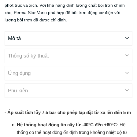
phớt trục và xích. Với khả năng định lượng chất bôi trơn chính
xác, Perma Star Vario phù hợp để bôi trơn động cơ điện với
lượng bôi trơn đã được chỉ định.
Mô tả
Thông số kỹ thuật
Ứng dụng
Phụ kiện
- Áp suất tích lũy 7.5 bar cho phép lắp đặt từ xa lên đến 5 m
Hệ thống hoạt động tin cậy từ -40°C đến +60°C:
Hệ
thống có thể hoạt động ổn định trong khoảng nhiệt độ từ