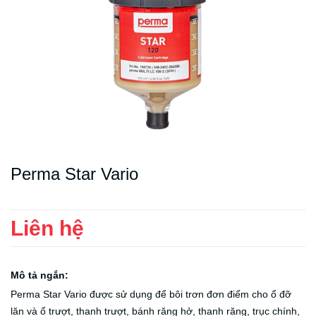
Perma Star Vario
Liên hệ
Mô tả ngắn:
Perma Star Vario được sử dụng để bôi trơn đơn điểm cho ổ đỡ
lăn và ổ trượt, thanh trượt, bánh răng hở, thanh răng, trục chính,