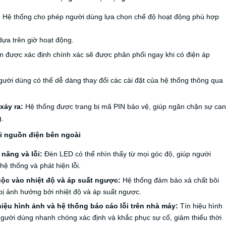
: Hệ thống cho phép người dùng lựa chọn chế độ hoạt động phù hợp
dựa trên giờ hoạt động.
n được xác định chính xác sẽ được phân phối ngay khi có điện áp
ười dùng có thể dễ dàng thay đổi các cài đặt của hệ thống thông qua
 xảy ra:
Hệ thống được trang bị mã PIN bảo vệ, giúp ngăn chặn sự can
g.
ới nguồn điện bên ngoài
năng và lỗi:
Đèn LED có thể nhìn thấy từ mọi góc độ, giúp người
hệ thống và phát hiện lỗi.
uộc vào nhiệt độ và áp suất ngược:
Hệ thống đảm bảo xả chất bôi
 bị ảnh hưởng bởi nhiệt độ và áp suất ngược.
ệu hình ảnh và hệ thống báo cáo lỗi trên nhà máy:
Tín hiệu hình
người dùng nhanh chóng xác định và khắc phục sự cố, giảm thiểu thời