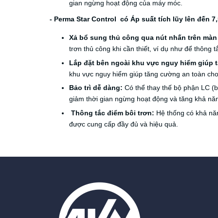
gian ngừng hoạt động của máy móc.
- Perma Star Control có Áp suất tích lũy lên đến 7
Xả bổ sung thủ công qua nút nhấn trên màn
trơn thủ công khi cần thiết, ví dụ như để thông t
Lắp đặt bên ngoài khu vực nguy hiểm giúp t
khu vực nguy hiểm giúp tăng cường an toàn cho 
Bảo trì dễ dàng:
Có thể thay thế bộ phận LC (b
giảm thời gian ngừng hoạt động và tăng khả năng
Thông tắc điểm bôi trơn:
Hệ thống có khả năn
được cung cấp đầy đủ và hiệu quả.