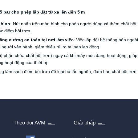
,5 bar cho phép lắp đặt từ xa lên đến 5 m
 hình:
Nút nhấn trên màn hình cho phép người dùng xả thêm chất bôi
ắc điểm bôi trơn.
ăng cường an toàn tại nơi làm việc
: Việc lắp đặt hệ thống bên ngoài
người vận hành, giảm thiểu rủi ro tai nạn lao động.
ộ phận chứa chất bôi trơn) ngay cả khi máy móc đang hoạt động, giúp
 hoạt động của thiết bị.
g làm sạch điểm bôi trơn để loại bỏ tắc nghẽn, đảm bảo chất bôi trơn
Theo dõi AVM
Giải pháp