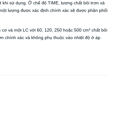
 khi sử dụng. Ở chế độ TIME, lượng chất bôi trơn xả
một lượng được xác định chính xác sẽ được phân phối
ơ và một LC với 60, 120, 250 hoặc 500 cm³ chất bôi
rơn chính xác và không phụ thuộc vào nhiệt độ ở áp