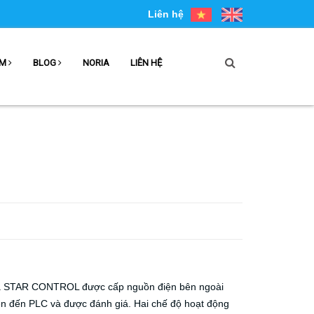
Liên hệ
ẨM
BLOG
NORIA
LIÊN HỆ
ma STAR CONTROL được cấp nguồn điện bên ngoài
yền đến PLC và được đánh giá. Hai chế độ hoạt động