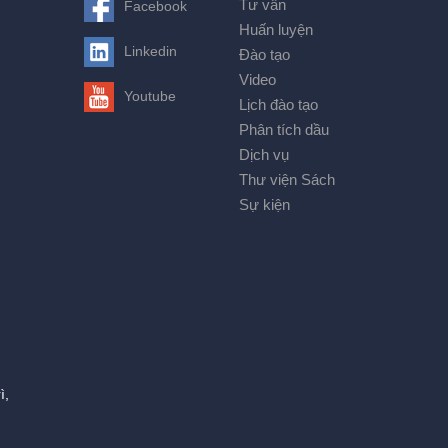
Tư vấn
Facebook
Huấn luyện
Linkedin
Đào tạo
Video
Youtube
Lịch đào tạo
Phân tích dầu
Dịch vụ
Thư viện Sách
Sự kiện
ì,