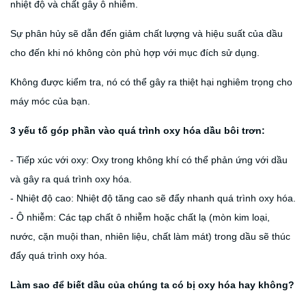
nhiệt độ và chất gây ô nhiễm.
Sự phân hủy sẽ dẫn đến giảm chất lượng và hiệu suất của dầu
cho đến khi nó không còn phù hợp với mục đích sử dụng.
Không được kiểm tra, nó có thể gây ra thiệt hại nghiêm trọng cho
máy móc của bạn.
3 yếu tố góp phần vào quá trình oxy hóa dầu bôi trơn:
- Tiếp xúc với oxy: Oxy trong không khí có thể phản ứng với dầu
và gây ra quá trình oxy hóa.
- Nhiệt độ cao: Nhiệt độ tăng cao sẽ đẩy nhanh quá trình oxy hóa.
- Ô nhiễm: Các tạp chất ô nhiễm hoặc chất lạ (mòn kim loại,
nước, cặn muội than, nhiên liệu, chất làm mát) trong dầu sẽ thúc
đẩy quá trình oxy hóa.
Làm sao để biết dầu của chúng ta có bị oxy hóa hay không?