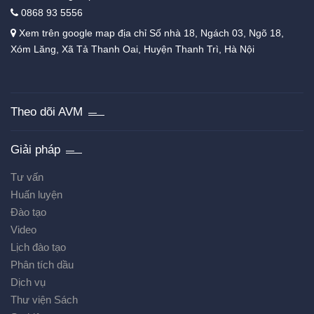
0868 93 5556
Xem trên google map địa chỉ Số nhà 18, Ngách 03, Ngõ 18,
Xóm Lăng, Xã Tả Thanh Oai, Huyện Thanh Trì, Hà Nội
Theo dõi AVM
Giải pháp
Tư vấn
Huấn luyện
Đào tạo
Video
Lịch đào tạo
Phân tích dầu
Dịch vụ
Thư viện Sách