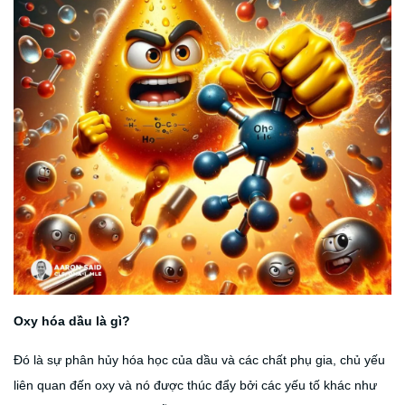
Oxy hóa dầu là gì?
Đó là sự phân hủy hóa học của dầu và các chất phụ gia, chủ yếu
liên quan đến oxy và nó được thúc đẩy bởi các yếu tố khác như