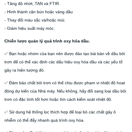
- Tăng độ nhớt, TAN và FTIR.
- Hình thành cặn bùn hoặc váng dầu
- Thay đổi màu sắc và/hoặc mùi.
- Giảm hiệu suất máy móc.
Chiến lược quản lý quá trình oxy hóa dầu.
✅ Bạn hoặc nhóm của bạn nên được đào tạo bài bản về dầu bôi
trơn để có thể xác định các dấu hiệu oxy hóa dầu và các yếu tố
gây ra hiện tượng đó.
✅ Đảm bảo chất bôi trơn có thể chịu được phạm vi nhiệt độ hoạt
động dự kiến của Nhà máy. Nếu không, hãy đổi sang loại dầu bôi
trơn có đặc tính tốt hơn hoặc tìm cách kiểm soát nhiệt độ.
✅ Sử dụng hệ thống lọc thích hợp để loại bỏ các chất gây ô
nhiễm có thể đẩy nhanh quá trình oxy hóa.