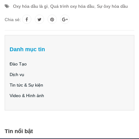
Oxy hóa dầu là gì
,
Quá trình oxy hóa dầu
,
Sự ôxy hóa dầu
Chia sẻ:
Danh mục tin
Đào Tạo
Dịch vụ
Tin tức & Sự kiện
Video & Hình ảnh
Tin nổi bật