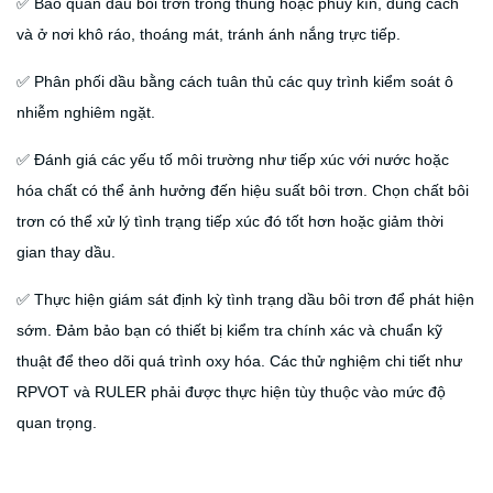
✅ Bảo quản dầu bôi trơn trong thùng hoặc phuy kín, đúng cách
và ở nơi khô ráo, thoáng mát, tránh ánh nắng trực tiếp.
✅ Phân phối dầu bằng cách tuân thủ các quy trình kiểm soát ô
nhiễm nghiêm ngặt.
✅ Đánh giá các yếu tố môi trường như tiếp xúc với nước hoặc
hóa chất có thể ảnh hưởng đến hiệu suất bôi trơn. Chọn chất bôi
trơn có thể xử lý tình trạng tiếp xúc đó tốt hơn hoặc giảm thời
gian thay dầu.
✅ Thực hiện giám sát định kỳ tình trạng dầu bôi trơn để phát hiện
sớm. Đảm bảo bạn có thiết bị kiểm tra chính xác và chuẩn kỹ
thuật để theo dõi quá trình oxy hóa. Các thử nghiệm chi tiết như
RPVOT và RULER phải được thực hiện tùy thuộc vào mức độ
quan trọng.