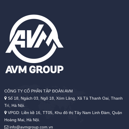
CÔNG TY CỔ PHẦN TẬP ĐOÀN AVM
Số 18, Ngách 03, Ngõ 18, Xóm Lăng, Xã Tả Thanh Oai, Thanh
Trì, Hà Nội.
VPGD: Liền kề 16, TT05, Khu đô thị Tây Nam Linh Đàm, Quận
Hoàng Mai, Hà Nội.
info@avmgroup.com.vn