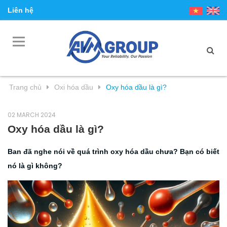
Liên hệ
Trang chủ
Oxi hóa dầu
Oxy hóa dầu là gì?
02 MARCH 2024
Oxy hóa dầu là gì?
Ban đã nghe nói về quá trình oxy hóa dầu chưa? Bạn có biết
nó là gì không?