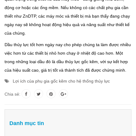
động cơ hoặc các ống mềm. Nếu không có các chất phụ gia cần
thiết như ZnDTP, các máy móc và thiết bị mà bạn thấy đang chạy
ngày nay sẽ không hoạt động hiệu quả và năng suất như thiết kế
của chúng.
Dầu thủy lực tốt hơn ngày nay cho phép chúng ta làm được nhiều
việc hơn từ các thiết bị nhỏ hơn chạy ở nhiệt độ cao hơn. Một
trong những loại dầu đó là dầu thủy lực gốc kẽm, với sự kết hợp
của hiệu suất cao, giá trị tốt và thành tích đã được chứng minh.
Lợi ích của phụ gia gốc kẽm cho hệ thống thủy lực
Chia sẻ:
Danh mục tin