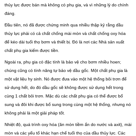
thủy lực được bán mà không có phụ gia, và vì những lý do chính
đáng.
Đầu tiên, nó đã được chứng minh qua nhiều thập kỷ rằng dầu
thủy lực phải có cả chất chống mài mòn và chất chống oxy hóa
để kéo dài tuổi thọ bơm và thiết bị. Đó là nơi các Nhà sản xuất
chất phụ gia kiếm được tiền.
Ngoài ra, phụ gia có đặc tính là bảo vệ cho bơm nhiều hoen;
chúng cũng có tính năng tự bảo vệ dầu gốc. Một chất phụ gia là
một vật liệu hy sinh. Nó được đưa vào một hệ thống bôi trơn để
sử dụng hết, do đó dầu gốc sẽ không được sử dụng hết trong
cùng 1 chất bôi trơn. Mặc dù các chất phụ gia có thể được bổ
sung và đôi khi được bổ sung trong cùng một hệ thống, nhưng nó
không phải là một giải pháp tốt.
Nhiệt độ, quá trình oxy hóa (ăn mòn tiềm ẩn do nước và axit), mài
mòn và các yếu tố khác hạn chế tuổi thọ của dầu thủy lực. Các