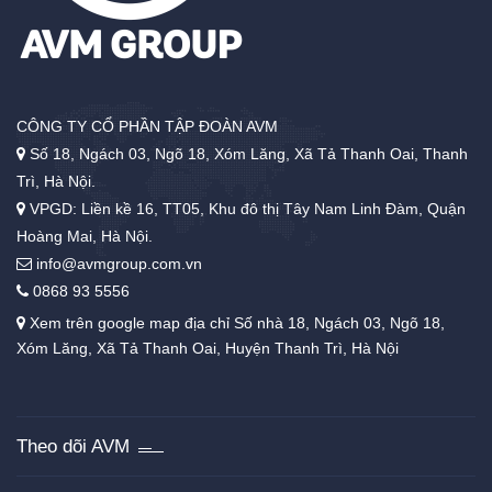
CÔNG TY CỔ PHẦN TẬP ĐOÀN AVM
Số 18, Ngách 03, Ngõ 18, Xóm Lăng, Xã Tả Thanh Oai, Thanh
Trì, Hà Nội.
VPGD: Liền kề 16, TT05, Khu đô thị Tây Nam Linh Đàm, Quận
Hoàng Mai, Hà Nội.
info@avmgroup.com.vn
0868 93 5556
Xem trên google map địa chỉ Số nhà 18, Ngách 03, Ngõ 18,
Xóm Lăng, Xã Tả Thanh Oai, Huyện Thanh Trì, Hà Nội
Theo dõi AVM