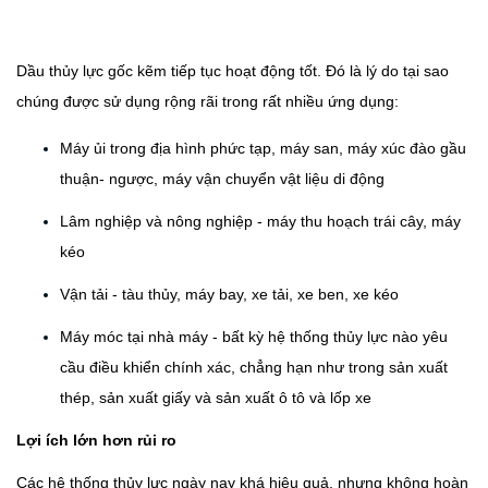
Dầu thủy lực gốc kẽm tiếp tục hoạt động tốt. Đó là lý do tại sao
chúng được sử dụng rộng rãi trong rất nhiều ứng dụng:
Máy ủi trong địa hình phức tạp, máy san, máy xúc đào gầu
thuận- ngược, máy vận chuyển vật liệu di động
Lâm nghiệp và nông nghiệp - máy thu hoạch trái cây, máy
kéo
Vận tải - tàu thủy, máy bay, xe tải, xe ben, xe kéo
Máy móc tại nhà máy - bất kỳ hệ thống thủy lực nào yêu
cầu điều khiển chính xác, chẳng hạn như trong sản xuất
thép, sản xuất giấy và sản xuất ô tô và lốp xe
Lợi ích lớn hơn rủi ro
Các hệ thống thủy lực ngày nay khá hiệu quả, nhưng không hoàn