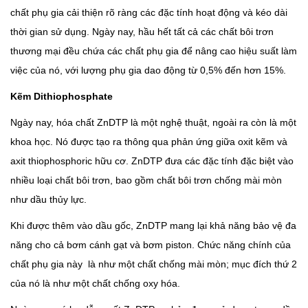
chất phụ gia cải thiện rõ ràng các đặc tính hoạt động và kéo dài
thời gian sử dụng. Ngày nay, hầu hết tất cả các chất bôi trơn
thương mại đều chứa các chất phụ gia để nâng cao hiệu suất làm
việc của nó, với lượng phụ gia dao động từ 0,5% đến hơn 15%.
Kẽm Dithiophosphate
Ngày nay, hóa chất ZnDTP là một nghệ thuật, ngoài ra còn là một
khoa học. Nó được tạo ra thông qua phản ứng giữa oxit kẽm và
axit thiophosphoric hữu cơ. ZnDTP đưa các đặc tính đặc biệt vào
nhiều loại chất bôi trơn, bao gồm chất bôi trơn chống mài mòn
như dầu thủy lực.
Khi được thêm vào dầu gốc, ZnDTP mang lại khả năng bảo vệ đa
năng cho cả bơm cánh gạt và bơm piston. Chức năng chính của
chất phụ gia này là như một chất chống mài mòn; mục đích thứ 2
của nó là như một chất chống oxy hóa.