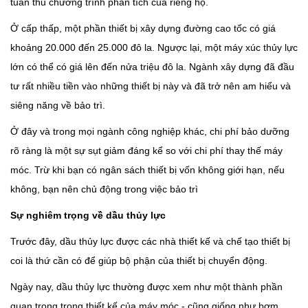
tuân thủ chương trình phân tích của riêng họ.
Ở cấp thấp, một phần thiết bị xây dựng đường cao tốc có giá
khoảng 20.000 đến 25.000 đô la. Ngược lại, một máy xúc thủy lực
lớn có thể có giá lên đến nửa triệu đô la. Ngành xây dựng đã đầu
tư rất nhiều tiền vào những thiết bị này và đã trở nên am hiểu và
siêng năng về bảo trì.
Ở đây và trong mọi ngành công nghiệp khác, chi phí bảo dưỡng
rõ ràng là một sự sụt giảm đáng kể so với chi phí thay thế máy
móc. Trừ khi bạn có ngân sách thiết bị vốn không giới hạn, nếu
không, bạn nên chủ động trong việc bảo trì
Sự nghiêm trọng về dầu thủy lực
Trước đây, dầu thủy lực được các nhà thiết kế và chế tạo thiết bị
coi là thứ cần có để giúp bộ phận của thiết bị chuyển động.
Ngày nay, dầu thủy lực thường được xem như một thành phần
quan trọng trong thiết kế của máy móc - cũng giống như bơm,