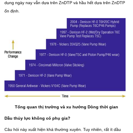
dụng ngày nay vẫn dựa trên ZnDTP và hầu hết dựa trên ZnDTP
ổn định.
Tổng quan thị trường và xu hướng Dòng thời gian
Dầu thủy lực không có phụ gia?
Câu hỏi này xuất hiện khá thường xuyên. Tuy nhiên, rất ít dầu