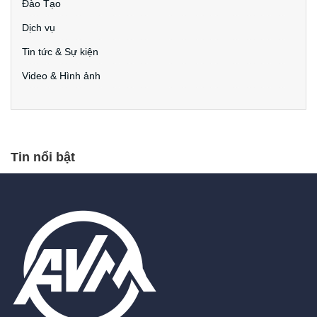
Đào Tạo
Dịch vụ
Tin tức & Sự kiện
Video & Hình ảnh
Tin nổi bật