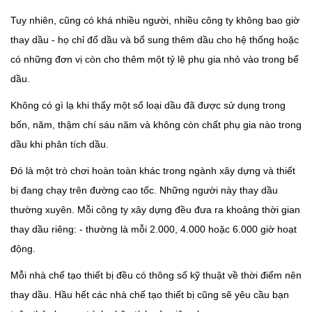
Tuy nhiên, cũng có khá nhiều người, nhiều công ty không bao giờ
thay dầu - họ chỉ đổ dầu và bổ sung thêm dầu cho hệ thống hoặc
có những đơn vị còn cho thêm một tỷ lệ phụ gia nhỏ vào trong bể
dầu.
Không có gì lạ khi thấy một số loại dầu đã được sử dụng trong
bốn, năm, thậm chí sáu năm và không còn chất phụ gia nào trong
dầu khi phân tích dầu.
Đó là một trò chơi hoàn toàn khác trong ngành xây dựng và thiết
bị đang chạy trên đường cao tốc. Những người này thay dầu
thường xuyên. Mỗi công ty xây dựng đều đưa ra khoảng thời gian
thay dầu riêng: - thường là mỗi 2.000, 4.000 hoặc 6.000 giờ hoạt
động.
Mỗi nhà chế tạo thiết bị đều có thông số kỹ thuật về thời điểm nên
thay dầu. Hầu hết các nhà chế tạo thiết bị cũng sẽ yêu cầu bạn