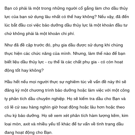
Bạn có phải là một trong những người cố gắng làm cho dầu thủy
lực của bạn sử dụng lâu nhất có thể hay không? Nếu vậy, đã đến
lúc bắt đầu coi việc bảo dưỡng dầu thủy lực là một khoản đầu tư
chứ không phải là một khoản chi phí.
Như đã đề cập trước đó, phụ gia dầu được sử dụng khi chúng
thực hiện các chức năng của mình. Nhưng, làm thế nào để bạn
biết liệu dầu thủy lực - cụ thể là các chất phụ gia - có còn hoạt
động tốt hay không?
Hầu hết nếu mọi người thực sự nghiêm túc về vấn đề này thì sẽ
đăng ký một chương trình bảo dưỡng hoặc làm việc với một công
ty phân tích dầu chuyên nghiệp. Họ sẽ kiểm tra dầu cho Bạn và
có lẽ cứ sau hàng nghìn giờ hoạt động hoặc lâu hơn hoặc theo
chu kỳ bảo dưỡng. Họ sẽ xem xét phân tích hàm lượng kẽm, kim
loại mòn, axit và nhiều yếu tố khác để tư vấn về tình trạng dầu
đang hoạt động cho Bạn.