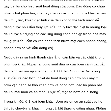
gây bất lợi cho hiệu suất hoạt động của bơm. Dầu động cơ chứa
nhiều chất phân tán, chất tẩy rửa và các chất phụ gia khác so với
dầu thủy lực, khiến đặc tính của dầu không thể tách nước dễ
dàng được như dầu thủy lực. (dầu thủy lực: đặc biệt là những loại
dầu được sử dụng cho các ứng dụng công nghiệp trong nhà máy
thì lại yêu cầu cần có khả năng tách nước một cách nhanh chóng,
nhanh hơn so với dầu động cơ).
Nước gây ra sự hình thành cặn lắng, cặn bẩn và các chất không
phù hợp khác. Ngoài ra, công suất đầu ra của bơm cánh gạt bắt
đầu tăng lên với áp suất đạt từ 3.000 đến 4.000 psi. Với công
suất đầu ra cao hơn, nhiệt độ hoạt động cao hơn như này thì
bơm vận hành sẽ khó khăn hơn và nóng hơn, các bộ phận bắt
đầu bị mài mòn và ăn mòn. Thực tế, một số bơm đã bị hỏng
Trong khi đó, ở 1 loại bơm khác. Bơm piston có áp suất cao hơn
thì câu chuyện lại khác, nhưng cái kết thường giống nhau. Không