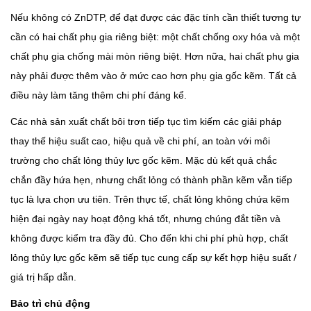
Nếu không có ZnDTP, để đạt được các đặc tính cần thiết tương tự
cần có hai chất phụ gia riêng biệt: một chất chống oxy hóa và một
chất phụ gia chống mài mòn riêng biệt. Hơn nữa, hai chất phụ gia
này phải được thêm vào ở mức cao hơn phụ gia gốc kẽm. Tất cả
điều này làm tăng thêm chi phí đáng kể.
Các nhà sản xuất chất bôi trơn tiếp tục tìm kiếm các giải pháp
thay thế hiệu suất cao, hiệu quả về chi phí, an toàn với môi
trường cho chất lỏng thủy lực gốc kẽm. Mặc dù kết quả chắc
chắn đầy hứa hẹn, nhưng chất lỏng có thành phần kẽm vẫn tiếp
tục là lựa chọn ưu tiên. Trên thực tế, chất lỏng không chứa kẽm
hiện đại ngày nay hoạt động khá tốt, nhưng chúng đắt tiền và
không được kiểm tra đầy đủ. Cho đến khi chi phí phù hợp, chất
lỏng thủy lực gốc kẽm sẽ tiếp tục cung cấp sự kết hợp hiệu suất /
giá trị hấp dẫn.
Bảo trì chủ động