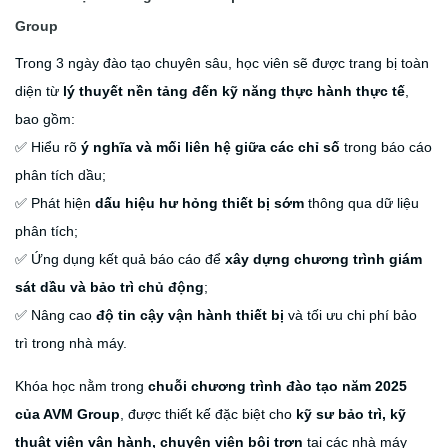
Group
Trong 3 ngày đào tạo chuyên sâu, học viên sẽ được trang bị toàn
diện từ
lý thuyết nền tảng đến kỹ năng thực hành thực tế
,
bao gồm:
✅ Hiểu rõ
ý nghĩa và mối liên hệ giữa các chỉ số
trong báo cáo
phân tích dầu;
✅ Phát hiện
dấu hiệu hư hỏng thiết bị sớm
thông qua dữ liệu
phân tích;
✅ Ứng dụng kết quả báo cáo để
xây dựng chương trình giám
sát dầu và bảo trì chủ động
;
✅ Nâng cao
độ tin cậy vận hành thiết bị
và tối ưu chi phí bảo
trì trong nhà máy.
Khóa học nằm trong
chuỗi chương trình đào tạo năm 2025
của AVM Group
, được thiết kế đặc biệt cho
kỹ sư bảo trì, kỹ
thuật viên vận hành, chuyên viên bôi trơn
tại các nhà máy