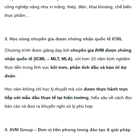
công nghiệp nặng như xi măng, thép, điện, khai khoáng, chế biến
thực phẩm,…
3.
Học cùng chuyên gia được chứng nhận quốc tế ICML
Chương trình được giảng dạy bởi
chuyên gia AVM được chứng
nhận quốc tế (ICML – MLT, MLA)
, với hơn 10 năm kinh nghiệm
thực tiễn trong lĩnh vực
bôi trơn, phân tích dầu và bảo trì dự
đoán
.
Học viên không chỉ học lý thuyết mà còn
được thực hành trực
tiếp với mẫu dầu thực tế tại hiện trường
, hiểu sâu về cách đọc
báo cáo và đưa ra khuyến nghị xử lý phù hợp.
4.
AVM Group – Đơn vị tiên phong trong đào tạo & giải pháp