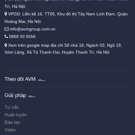
Trì, Hà Nội.
VPGD: Liền kề 16, TT05, Khu đô thị Tây Nam Linh Đàm, Quận
Hoàng Mai, Hà Nội.
info@avmgroup.com.vn
0868 93 5556
Xem trên google map địa chỉ Số nhà 18, Ngách 03, Ngõ 18,
Xóm Lăng, Xã Tả Thanh Oai, Huyện Thanh Trì, Hà Nội
Theo dõi AVM
Giải pháp
Tư vấn
Huấn luyện
Đào tạo
Video