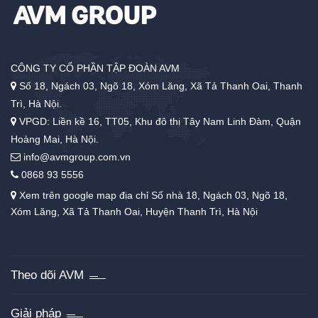
CÔNG TY CỔ PHẦN TẬP ĐOÀN AVM
Số 18, Ngách 03, Ngõ 18, Xóm Lăng, Xã Tả Thanh Oai, Thanh
Trì, Hà Nội.
VPGD: Liền kề 16, TT05, Khu đô thị Tây Nam Linh Đàm, Quận
Hoàng Mai, Hà Nội.
info@avmgroup.com.vn
0868 93 5556
Xem trên google map địa chỉ Số nhà 18, Ngách 03, Ngõ 18,
Xóm Lăng, Xã Tả Thanh Oai, Huyện Thanh Trì, Hà Nội
Theo dõi AVM
Giải pháp