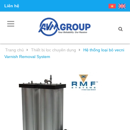
Liên hệ
Trang chủ
Thiết bị lọc chuyên dụng
Hệ thống loại bỏ vecni
Varnish Removal System