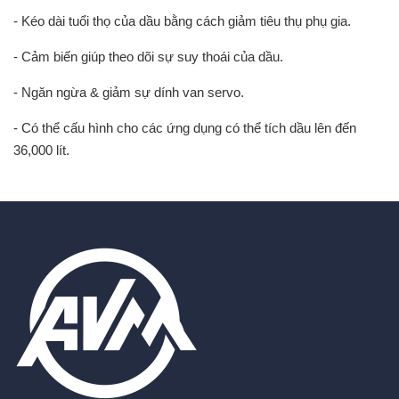
- Kéo dài tuổi thọ của dầu bằng cách giảm tiêu thụ phụ gia.
- Cảm biến giúp theo dõi sự suy thoái của dầu.
- Ngăn ngừa & giảm sự dính van servo.
- Có thể cấu hình cho các ứng dụng có thể tích dầu lên đến
36,000 lít.