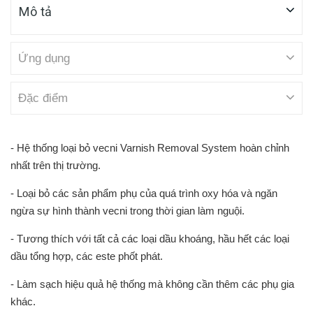
Mô tả
Ứng dụng
Đặc điểm
- Hệ thống loại bỏ vecni Varnish Removal System hoàn chỉnh
nhất trên thị trường.
- Loại bỏ các sản phẩm phụ của quá trình oxy hóa và ngăn
ngừa sự hình thành vecni trong thời gian làm nguội.
- Tương thích với tất cả các loại dầu khoáng, hầu hết các loại
dầu tổng hợp, các este phốt phát.
- Làm sạch hiệu quả hệ thống mà không cần thêm các phụ gia
khác.