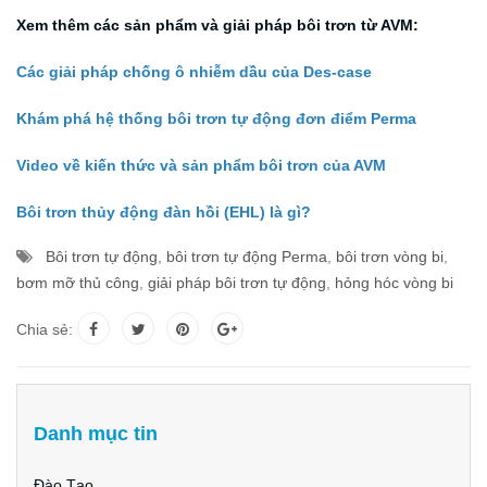
Xem thêm các sản phẩm và giải pháp bôi trơn từ AVM:
Các giải pháp chống ô nhiễm dầu của Des-case
Khám phá hệ thống bôi trơn tự động đơn điểm Perma
Video về kiến thức và sản phẩm bôi trơn của AVM
Bôi trơn thủy động đàn hồi (EHL) là gì?
Bôi trơn tự động
,
bôi trơn tự động Perma
,
bôi trơn vòng bi
,
bơm mỡ thủ công
,
giải pháp bôi trơn tự động
,
hỏng hóc vòng bi
Chia sẻ:
Danh mục tin
Đào Tạo