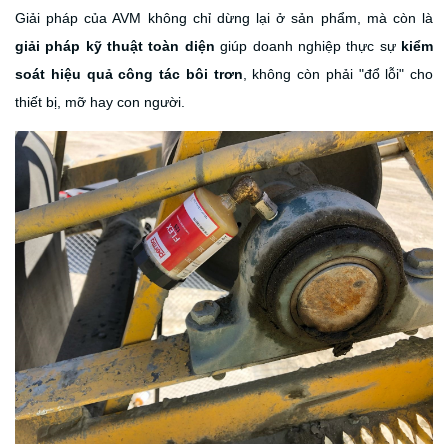
Giải pháp của AVM không chỉ dừng lại ở sản phẩm, mà còn là
giải pháp kỹ thuật toàn diện
giúp doanh nghiệp thực sự
kiểm
soát hiệu quả công tác bôi trơn
, không còn phải "đổ lỗi" cho
thiết bị, mỡ hay con người.