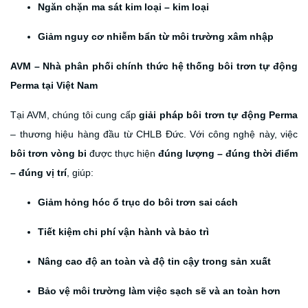
Ngăn chặn ma sát kim loại – kim loại
Giảm nguy cơ nhiễm bẩn từ môi trường xâm nhập
AVM – Nhà phân phối chính thức hệ thống bôi trơn tự động
Perma tại Việt Nam
Tại AVM, chúng tôi cung cấp
giải pháp bôi trơn tự động Perma
– thương hiệu hàng đầu từ CHLB Đức. Với công nghệ này, việc
bôi trơn vòng bi
được thực hiện
đúng lượng – đúng thời điểm
– đúng vị trí
, giúp:
Giảm hỏng hóc ổ trục do bôi trơn sai cách
Tiết kiệm chi phí vận hành và bảo trì
Nâng cao độ an toàn và độ tin cậy trong sản xuất
Bảo vệ môi trường làm việc sạch sẽ và an toàn hơn