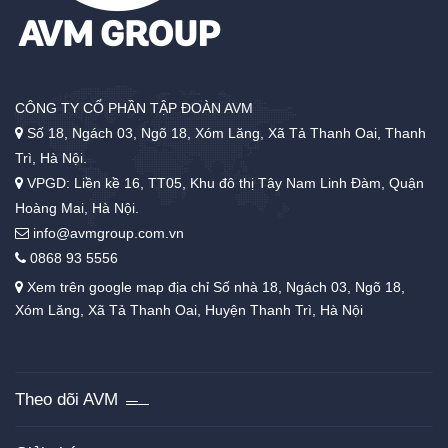
CÔNG TY CỔ PHẦN TẬP ĐOÀN AVM
Số 18, Ngách 03, Ngõ 18, Xóm Lăng, Xã Tả Thanh Oai, Thanh
Trì, Hà Nội.
VPGD: Liền kề 16, TT05, Khu đô thị Tây Nam Linh Đàm, Quận
Hoàng Mai, Hà Nội.
info@avmgroup.com.vn
0868 93 5556
Xem trên google map địa chỉ Số nhà 18, Ngách 03, Ngõ 18,
Xóm Lăng, Xã Tả Thanh Oai, Huyện Thanh Trì, Hà Nội
Theo dõi AVM