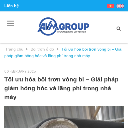
Liên hệ
Trang chủ
Bôi trơn ổ đỡ
Tối ưu hóa bôi trơn vòng bi – Giải
pháp giảm hỏng hóc và lãng phí trong nhà máy
06 FEBRUARY 2025
Tối ưu hóa bôi trơn vòng bi – Giải pháp
giảm hỏng hóc và lãng phí trong nhà
máy