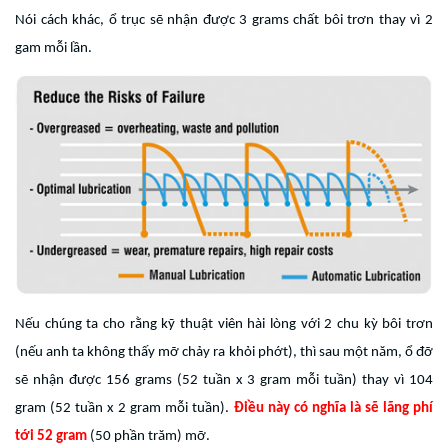
Nói cách khác, ổ trục sẽ nhận được 3 grams chất bôi trơn thay vì 2
gam mỗi lần.
Nếu chúng ta cho rằng kỹ thuật viên hài lòng với 2 chu kỳ bôi trơn
(nếu anh ta không thấy mỡ chảy ra khỏi phớt), thì sau một năm, ổ đỡ
sẽ nhận được 156 grams (52 ​​tuần x 3 gram mỗi tuần) thay vì 104
gram (52 ​​tuần x 2 gram mỗi tuần).
Điều này có nghĩa là sẽ lãng phí
tới 52 gram
(50 phần trăm) mỡ.