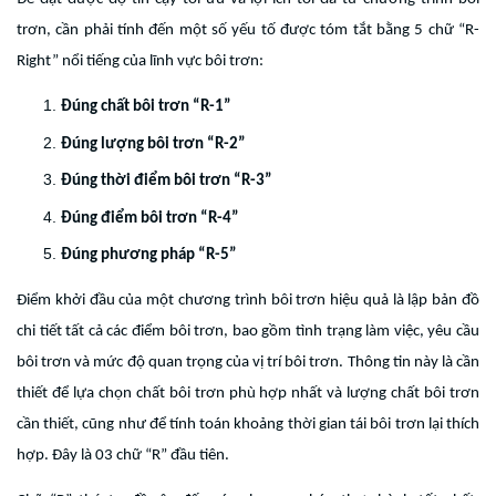
trơn, cần phải tính đến một số yếu tố được tóm tắt bằng 5 chữ “R-
Right” nổi tiếng của lĩnh vực bôi trơn:
Đúng chất bôi trơn “R-1”
Đúng lượng bôi trơn “R-2”
Đúng thời điểm bôi trơn “R-3”
Đúng điểm bôi trơn “R-4”
Đúng phương pháp “R-5”
Điểm khởi đầu của một chương trình bôi trơn hiệu quả là lập bản đồ
chi tiết tất cả các điểm bôi trơn, bao gồm tình trạng làm việc, yêu cầu
bôi trơn và mức độ quan trọng của vị trí bôi trơn. Thông tin này là cần
thiết để lựa chọn chất bôi trơn phù hợp nhất và lượng chất bôi trơn
cần thiết, cũng như để tính toán khoảng thời gian tái bôi trơn lại thích
hợp. Đây là 03 chữ “R” đầu tiên.