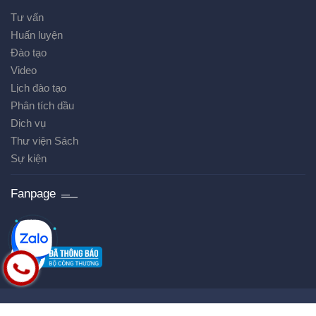
Tư vấn
Huấn luyện
Đào tạo
Video
Lịch đào tạo
Phân tích dầu
Dịch vụ
Thư viện Sách
Sự kiện
Fanpage