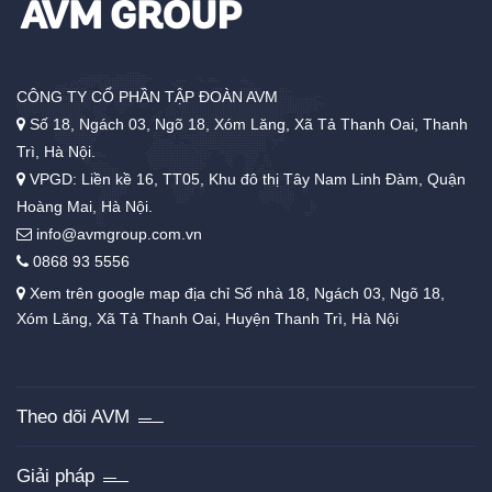
CÔNG TY CỔ PHẦN TẬP ĐOÀN AVM
Số 18, Ngách 03, Ngõ 18, Xóm Lăng, Xã Tả Thanh Oai, Thanh
Trì, Hà Nội.
VPGD: Liền kề 16, TT05, Khu đô thị Tây Nam Linh Đàm, Quận
Hoàng Mai, Hà Nội.
info@avmgroup.com.vn
0868 93 5556
Xem trên google map địa chỉ Số nhà 18, Ngách 03, Ngõ 18,
Xóm Lăng, Xã Tả Thanh Oai, Huyện Thanh Trì, Hà Nội
Theo dõi AVM
Giải pháp