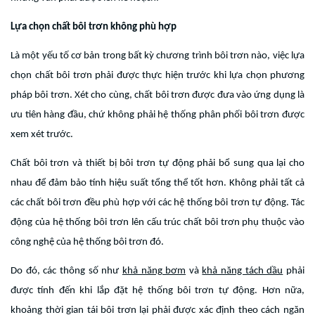
Lựa chọn chất bôi trơn không phù hợp
Là một yếu tố cơ bản trong bất kỳ chương trình bôi trơn nào, việc lựa
chọn chất bôi trơn phải được thực hiện trước khi lựa chọn phương
pháp bôi trơn. Xét cho cùng, chất bôi trơn được đưa vào ứng dụng là
ưu tiên hàng đầu, chứ không phải hệ thống phân phối bôi trơn được
xem xét trước.
Chất bôi trơn và thiết bị bôi trơn tự động phải bổ sung qua lại cho
nhau để đảm bảo tính hiệu suất tổng thể tốt hơn. Không phải tất cả
các chất bôi trơn đều phù hợp với các hệ thống bôi trơn tự động. Tác
động của hệ thống bôi trơn lên cấu trúc chất bôi trơn phụ thuộc vào
công nghệ của hệ thống bôi trơn đó.
Do đó, các thông số như
khả năng bơm
và
khả năng tách dầu
phải
được tính đến khi lắp đặt hệ thống bôi trơn tự động. Hơn nữa,
khoảng thời gian tái bôi trơn lại phải được xác định theo cách ngăn