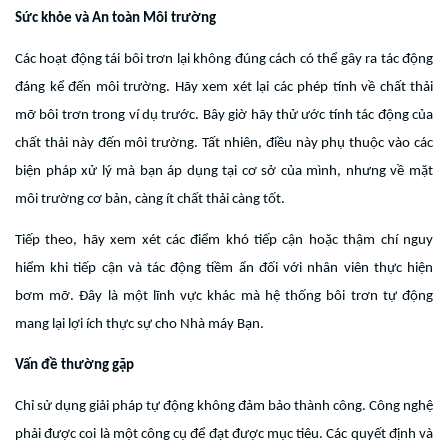
Sức khỏe và An toàn Môi trường
Các hoạt động tái bôi trơn lại không đúng cách có thể gây ra tác động
đáng kể đến môi trường. Hãy xem xét lại các phép tính về chất thải
mỡ bôi trơn trong ví dụ trước. Bây giờ hãy thử ước tính tác động của
chất thải này đến môi trường. Tất nhiên, điều này phụ thuộc vào các
biện pháp xử lý mà bạn áp dụng tại cơ sở của mình, nhưng về mặt
môi trường cơ bản, càng ít chất thải càng tốt.
Tiếp theo, hãy xem xét các điểm khó tiếp cận hoặc thậm chí nguy
hiểm khi tiếp cận và tác động tiềm ẩn đối với nhân viên thực hiện
bơm mỡ. Đây là một lĩnh vực khác mà hệ thống bôi trơn tự động
mang lại lợi ích thực sự cho Nhà máy Bạn.
Vấn đề thường gặp
Chỉ sử dụng giải pháp tự động không đảm bảo thành công. Công nghệ
phải được coi là một công cụ để đạt được mục tiêu. Các quyết định và