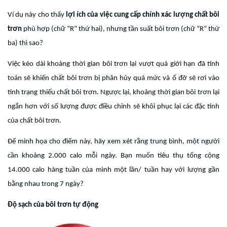
Ví dụ này cho thấy
lợi ích của việc cung cấp chính xác lượng chất bôi
trơn
phù hợp (chữ “R” thứ hai), nhưng tần suất bôi trơn (chữ “R” thứ
ba) thì sao?
Việc kéo dài khoảng thời gian bôi trơn lại vượt quá giới hạn đã tính
toán sẽ khiến chất bôi trơn bị phân hủy quá mức và ổ đỡ sẽ rơi vào
tình trạng thiếu chất bôi trơn. Ngược lại, khoảng thời gian bôi trơn lại
ngắn hơn với số lượng được điều chỉnh sẽ khôi phục lại các đặc tính
của chất bôi trơn.
Để minh họa cho điểm này, hãy xem xét rằng trung bình, một người
cần khoảng 2.000 calo mỗi ngày. Bạn muốn tiêu thụ tổng cộng
14.000 calo hàng tuần của mình một lần/ tuần hay với lượng gần
bằng nhau trong 7 ngày?
Độ sạch của bôi trơn tự động