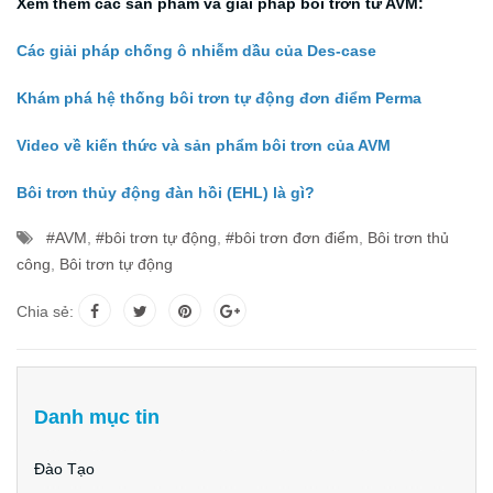
Xem thêm các sản phẩm và giải pháp bôi trơn từ AVM:
Các giải pháp chống ô nhiễm dầu của Des-case
Khám phá hệ thống bôi trơn tự động đơn điểm Perma
Video về kiến thức và sản phẩm bôi trơn của AVM
Bôi trơn thủy động đàn hồi (EHL) là gì?
#AVM
,
#bôi trơn tự động
,
#bôi trơn đơn điểm
,
Bôi trơn thủ
công
,
Bôi trơn tự động
Chia sẻ:
Danh mục tin
Đào Tạo