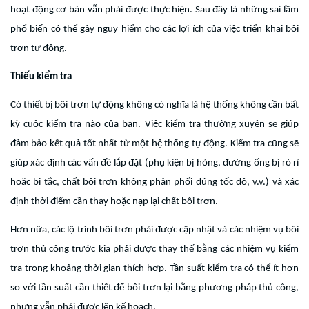
hoạt động cơ bản vẫn phải được thực hiện. Sau đây là những sai lầm
phổ biến có thể gây nguy hiểm cho các lợi ích của việc triển khai bôi
trơn tự động.
Thiếu kiểm tra
Có thiết bị bôi trơn tự động không có nghĩa là hệ thống không cần bất
kỳ cuộc kiểm tra nào của bạn. Việc kiểm tra thường xuyên sẽ giúp
đảm bảo kết quả tốt nhất từ ​​một hệ thống tự động. Kiểm tra cũng sẽ
giúp xác định các vấn đề lắp đặt (phụ kiện bị hỏng, đường ống bị rò rỉ
hoặc bị tắc, chất bôi trơn không phân phối đúng tốc độ, v.v.) và xác
định thời điểm cần thay hoặc nạp lại chất bôi trơn.
Hơn nữa, các lộ trình bôi trơn phải được cập nhật và các nhiệm vụ bôi
trơn thủ công trước kia phải được thay thế bằng các nhiệm vụ kiểm
tra trong khoảng thời gian thích hợp. Tần suất kiểm tra có thể ít hơn
so với tần suất cần thiết để bôi trơn lại bằng phương pháp thủ công,
nhưng vẫn phải được lên kế hoạch.