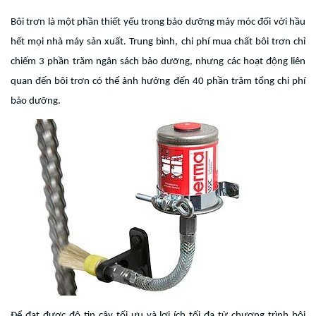
Bôi trơn là một phần thiết yếu trong bảo dưỡng máy móc đối với hầu
hết mọi nhà máy sản xuất. Trung bình, chi phí mua chất bôi trơn chỉ
chiếm 3 phần trăm ngân sách bảo dưỡng, nhưng các hoạt động liên
quan đến bôi trơn có thể ảnh hưởng đến 40 phần trăm tổng chi phí
bảo dưỡng.
Để đạt được độ tin cậy tối ưu và lợi ích tối đa từ chương trình bôi