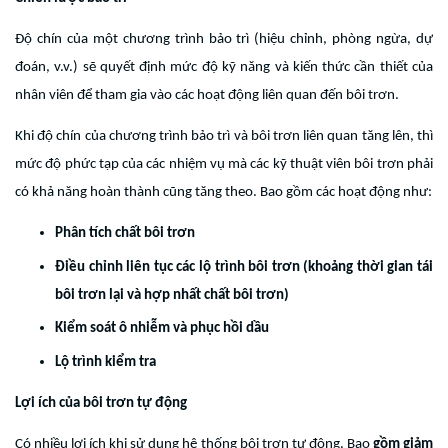
Độ chín của một chương trình bảo trì (hiệu chỉnh, phòng ngừa, dự
đoán, v.v.) sẽ quyết định mức độ kỹ năng và kiến ​​thức cần thiết của
nhân viên để tham gia vào các hoạt động liên quan đến bôi trơn.
Khi độ chín của chương trình bảo trì và bôi trơn liên quan tăng lên, thì
mức độ phức tạp của các nhiệm vụ mà các kỹ thuật viên bôi trơn phải
có khả năng hoàn thành cũng tăng theo. Bao gồm các hoạt động như:
Phân tích chất bôi trơn
Điều chỉnh liên tục các lộ trình bôi trơn (khoảng thời gian tái
bôi trơn lại và hợp nhất chất bôi trơn)
Kiểm soát ô nhiễm và phục hồi dầu
Lộ trình kiểm tra
Lợi ích của bôi trơn tự động
Có nhiều lợi ích khi sử dụng hệ thống bôi trơn tự động. Bao
gồm giảm