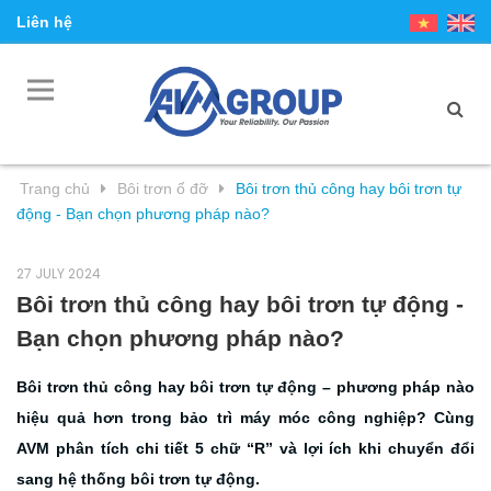
Liên hệ
Trang chủ
Bôi trơn ổ đỡ
Bôi trơn thủ công hay bôi trơn tự
động - Bạn chọn phương pháp nào?
27 JULY 2024
Bôi trơn thủ công hay bôi trơn tự động -
Bạn chọn phương pháp nào?
Bôi trơn thủ công hay bôi trơn tự động – phương pháp nào
hiệu quả hơn trong bảo trì máy móc công nghiệp? Cùng
AVM phân tích chi tiết 5 chữ “R” và lợi ích khi chuyển đổi
sang hệ thống bôi trơn tự động.