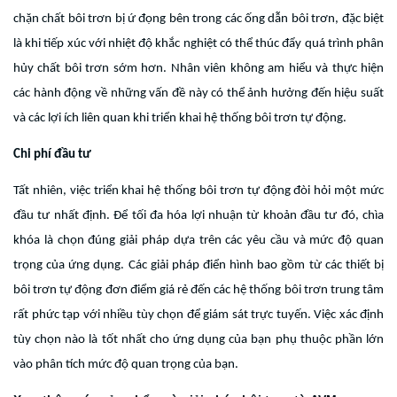
chặn chất bôi trơn bị ứ đọng bên trong các ống dẫn bôi trơn, đặc biệt
là khi tiếp xúc với nhiệt độ khắc nghiệt có thể thúc đẩy quá trình phân
hủy chất bôi trơn sớm hơn. Nhân viên không am hiểu và thực hiện
các hành động về những vấn đề này có thể ảnh hưởng đến hiệu suất
và các lợi ích liên quan khi triển khai hệ thống bôi trơn tự động.
Chi phí đầu tư
Tất nhiên, việc triển khai hệ thống bôi trơn tự động đòi hỏi một mức
đầu tư nhất định. Để tối đa hóa lợi nhuận từ khoản đầu tư đó, chìa
khóa là chọn đúng giải pháp dựa trên các yêu cầu và mức độ quan
trọng của ứng dụng. Các giải pháp điển hình bao gồm từ các thiết bị
bôi trơn tự động đơn điểm giá rẻ đến các hệ thống bôi trơn trung tâm
rất phức tạp với nhiều tùy chọn để giám sát trực tuyến. Việc xác định
tùy chọn nào là tốt nhất cho ứng dụng của bạn phụ thuộc phần lớn
vào phân tích mức độ quan trọng của bạn.