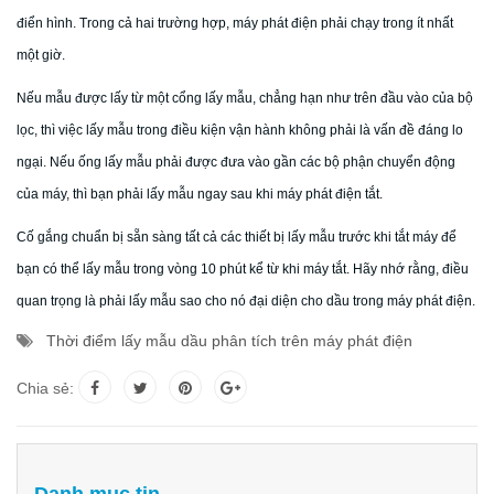
điển hình. Trong cả hai trường hợp, máy phát điện phải chạy trong ít nhất
một giờ.
Nếu mẫu được lấy từ một cổng lấy mẫu, chẳng hạn như trên đầu vào của bộ
lọc, thì việc lấy mẫu trong điều kiện vận hành không phải là vấn đề đáng lo
ngại. Nếu ống lấy mẫu phải được đưa vào gần các bộ phận chuyển động
của máy, thì bạn phải lấy mẫu ngay sau khi máy phát điện tắt.
Cố gắng chuẩn bị sẵn sàng tất cả các thiết bị lấy mẫu trước khi tắt máy để
bạn có thể lấy mẫu trong vòng 10 phút kể từ khi máy tắt. Hãy nhớ rằng, điều
quan trọng là phải lấy mẫu sao cho nó đại diện cho dầu trong máy phát điện.
Thời điểm lấy mẫu dầu phân tích trên máy phát điện
Chia sẻ: