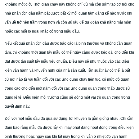
khoảng một giờ. Thời gian chạy này không chỉ đủ mà còn sớm tạo cơ hội cho
nhà phân tích dầu nắm bắt được bất kỳ mối quan tâm đáng kể nào trước khi
vấn đề trở nên trầm trọng hơn và còn đủ lâu để dự đoán khả năng mài mòn
hoặc các mối lo ngại khác có trong mẫu dầu.
Nếu kết quả phân tích dầu được báo cáo là bình thường và không cần quan
tâm, thì khoảng thời gian lấy mẫu có thể ngày càng được kéo dài cho đến khi
đạt được tần suất lấy mẫu tiêu chuẩn. Điều này sẽ phụ thuộc vào các điều
kiện vận hành và khuyến nghị của nhà sản xuất. Tần suất này có thể là bất
cứ nơi nào từ vài tuần đối với các ứng dụng chạy liên tục, có mức độ quan
trọng cao cho đến một năm đối với các ứng dụng quan trọng thấp được sử
dụng lẻ tẻ. Điều kiện môi trường cũng sẽ đóng một vai trò quan trọng trong
quyết định này.
Đối với một mẫu dầu đã qua sử dụng, lời khuyên là gần giống nhau. Chỉ cần
đảm bảo rằng mẫu đã được lấy khi máy phát đang hoạt động trong điều kiện
bình thường hoặc ngay sau khi tắt máy trong khi vẫn ở nhiệt độ vận hành