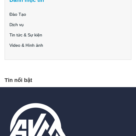
Danh mục tin
Đào Tạo
Dịch vụ
Tin tức & Sự kiện
Video & Hình ảnh
Tin nổi bật