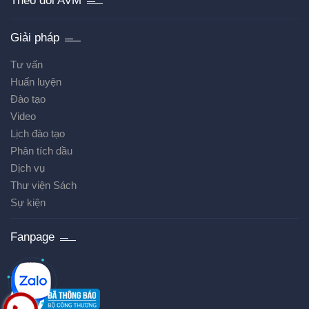
Theo dõi AVM
Giải pháp
Tư vấn
Huấn luyện
Đào tạo
Video
Lịch đào tạo
Phân tích dầu
Dịch vụ
Thư viện Sách
Sự kiện
Fanpage