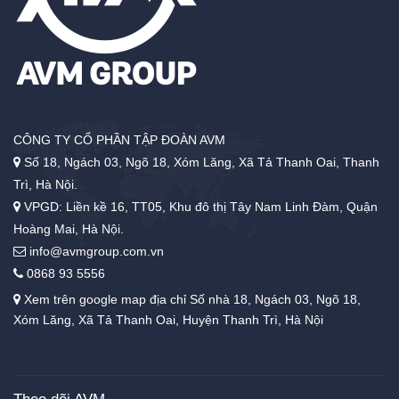
CÔNG TY CỔ PHẦN TẬP ĐOÀN AVM
Số 18, Ngách 03, Ngõ 18, Xóm Lăng, Xã Tả Thanh Oai, Thanh
Trì, Hà Nội.
VPGD: Liền kề 16, TT05, Khu đô thị Tây Nam Linh Đàm, Quận
Hoàng Mai, Hà Nội.
info@avmgroup.com.vn
0868 93 5556
Xem trên google map địa chỉ Số nhà 18, Ngách 03, Ngõ 18,
Xóm Lăng, Xã Tả Thanh Oai, Huyện Thanh Trì, Hà Nội