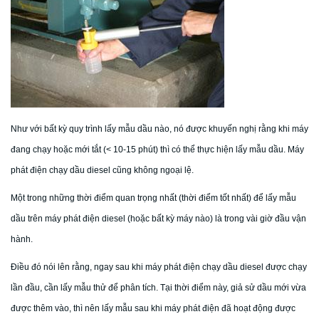
Như với bất kỳ quy trình lấy mẫu dầu nào, nó được khuyến nghị rằng khi máy
đang chạy hoặc mới tắt (< 10-15 phút) thì có thể thực hiện lấy mẫu dầu. Máy
phát điện chạy dầu diesel cũng không ngoại lệ.
Một trong những thời điểm quan trọng nhất (thời điểm tốt nhất) để lấy mẫu
dầu trên máy phát điện diesel (hoặc bất kỳ máy nào) là trong vài giờ đầu vận
hành.
Điều đó nói lên rằng, ngay sau khi máy phát điện chạy dầu diesel được chạy
lần đầu, cần lấy mẫu thử để phân tích. Tại thời điểm này, giả sử dầu mới vừa
được thêm vào, thì nên lấy mẫu sau khi máy phát điện đã hoạt động được