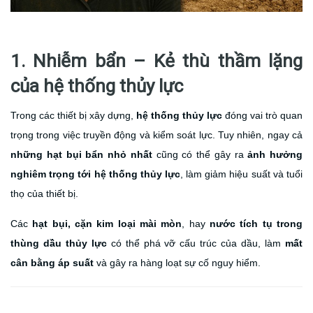
1. Nhiễm bẩn – Kẻ thù thầm lặng
của hệ thống thủy lực
Trong các thiết bị xây dựng,
hệ thống thủy lực
đóng vai trò quan
trọng trong việc truyền động và kiểm soát lực. Tuy nhiên, ngay cả
những hạt bụi bẩn nhỏ nhất
cũng có thể gây ra
ảnh hưởng
nghiêm trọng tới hệ thống thủy lực
, làm giảm hiệu suất và tuổi
thọ của thiết bị.
Các
hạt bụi, cặn kim loại mài mòn
, hay
nước tích tụ trong
thùng dầu thủy lực
có thể phá vỡ cấu trúc của dầu, làm
mất
cân bằng áp suất
và gây ra hàng loạt sự cố nguy hiểm.