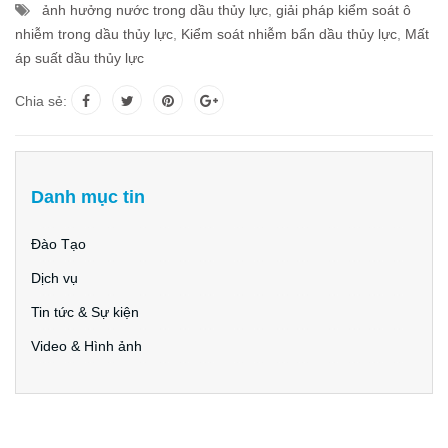
ảnh hưởng nước trong dầu thủy lực
,
giải pháp kiểm soát ô
nhiễm trong dầu thủy lực
,
Kiểm soát nhiễm bẩn dầu thủy lực
,
Mất
áp suất dầu thủy lực
Chia sẻ:
Danh mục tin
Đào Tạo
Dịch vụ
Tin tức & Sự kiện
Video & Hình ảnh