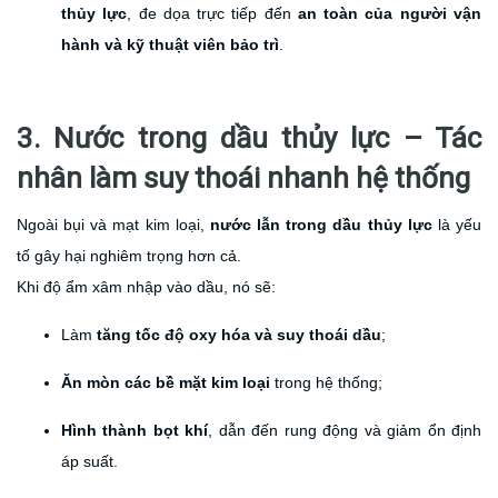
thủy lực
, đe dọa trực tiếp đến
an toàn của người vận
hành và kỹ thuật viên bảo trì
.
3. Nước trong dầu thủy lực – Tác
nhân làm suy thoái nhanh hệ thống
Ngoài bụi và mạt kim loại,
nước lẫn trong dầu thủy lực
là yếu
tố gây hại nghiêm trọng hơn cả.
Khi độ ẩm xâm nhập vào dầu, nó sẽ:
Làm
tăng tốc độ oxy hóa và suy thoái dầu
;
Ăn mòn các bề mặt kim loại
trong hệ thống;
Hình thành bọt khí
, dẫn đến rung động và giảm ổn định
áp suất.