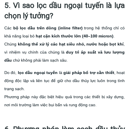
5. Vì sao lọc dầu ngoại tuyến là lựa
chọn lý tưởng?
Các
bộ lọc dầu trên dòng (inline filter)
trong hệ thống chỉ có
khả năng loại bỏ
hạt cặn kích thước lớn (40–100 micron)
.
Chúng
không thể xử lý các hạt siêu nhỏ, nước hoặc bọt khí
,
vì nhiệm vụ chính của chúng là
duy trì áp suất và lưu lượng
dầu
chứ không phải làm sạch sâu.
Do đó,
lọc dầu ngoại tuyến
là
giải pháp bổ trợ cần thiết
, hoạt
động độc lập và liên tục để giữ cho dầu thủy lực luôn trong tình
trạng sạch.
Phương pháp này đặc biệt hiệu quả trong các thiết bị xây dựng,
nơi môi trường làm việc bụi bẩn và rung động cao.