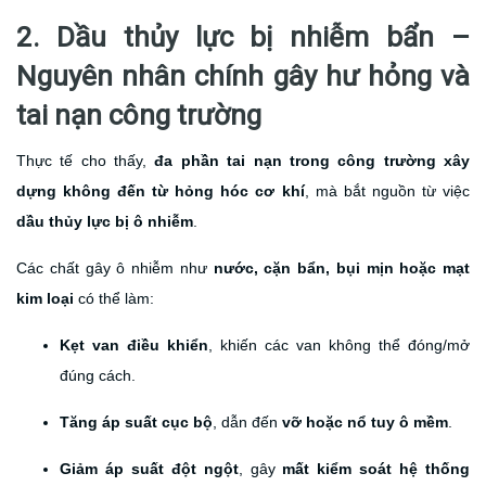
2. Dầu thủy lực bị nhiễm bẩn –
Nguyên nhân chính gây hư hỏng và
tai nạn công trường
Thực tế cho thấy,
đa phần tai nạn trong công trường xây
dựng không đến từ hỏng hóc cơ khí
, mà bắt nguồn từ việc
dầu thủy lực bị ô nhiễm
.
Các chất gây ô nhiễm như
nước, cặn bẩn, bụi mịn hoặc mạt
kim loại
có thể làm:
Kẹt van điều khiển
, khiến các van không thể đóng/mở
đúng cách.
Tăng áp suất cục bộ
, dẫn đến
vỡ hoặc nổ tuy ô mềm
.
Giảm áp suất đột ngột
, gây
mất kiểm soát hệ thống