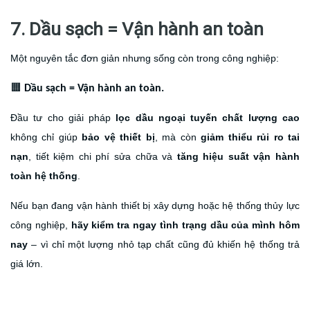
7. Dầu sạch = Vận hành an toàn
Một nguyên tắc đơn giản nhưng sống còn trong công nghiệp:
🟧
Dầu sạch = Vận hành an toàn.
Đầu tư cho giải pháp
lọc dầu ngoại tuyến chất lượng cao
không chỉ giúp
bảo vệ thiết bị
, mà còn
giảm thiểu rủi ro tai
nạn
, tiết kiệm chi phí sửa chữa và
tăng hiệu suất vận hành
toàn hệ thống
.
Nếu bạn đang vận hành thiết bị xây dựng hoặc hệ thống thủy lực
công nghiệp,
hãy kiểm tra ngay tình trạng dầu của mình hôm
nay
– vì chỉ một lượng nhỏ tạp chất cũng đủ khiến hệ thống trả
giá lớn.