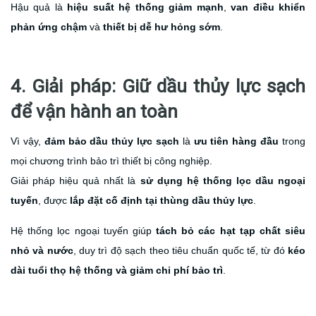
Hậu quả là
hiệu suất hệ thống giảm mạnh
,
van điều khiển
phản ứng chậm
và
thiết bị dễ hư hỏng sớm
.
4. Giải pháp: Giữ dầu thủy lực sạch
để vận hành an toàn
Vì vậy,
đảm bảo dầu thủy lực sạch
là
ưu tiên hàng đầu
trong
mọi chương trình bảo trì thiết bị công nghiệp.
Giải pháp hiệu quả nhất là
sử dụng hệ thống lọc dầu ngoại
tuyến
, được
lắp đặt cố định tại thùng dầu thủy lực
.
Hệ thống lọc ngoại tuyến giúp
tách bỏ các hạt tạp chất siêu
nhỏ và nước
, duy trì độ sạch theo tiêu chuẩn quốc tế, từ đó
kéo
dài tuổi thọ hệ thống và giảm chi phí bảo trì
.